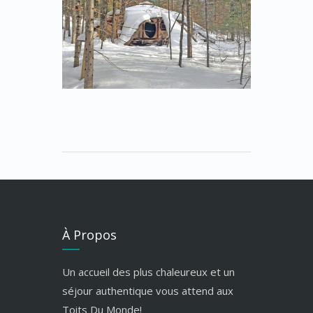
À Propos
Un accueil des plus chaleureux et un
séjour authentique vous attend aux
Toits Du Monde!