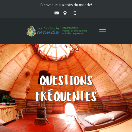
Bienvenue aux toits du monde!
Toggle
navigation
QUESTIONS
FRÉQUENTES