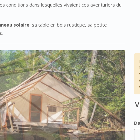
es conditions dans lesquelles vivaient ces aventuriers du
neau solaire
, sa table en bois rustique, sa petite
s
.
V
Da