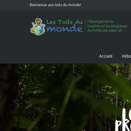
Bienvenue aux toits du monde!
Accueil
Hébe
L
PR