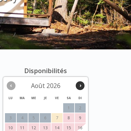
Disponibilités
‹
Août 2026
›
LU
MA
ME
JE
VE
SA
DI
1
2
3
4
5
6
7
8
9
10
11
12
13
14
15
16