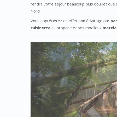
rendra votre séjour beaucoup plus douillet que l
Nord …
Vous apprécierez en effet son éclairage par
pan
cuisinette
au propane et ses moelleux
matela