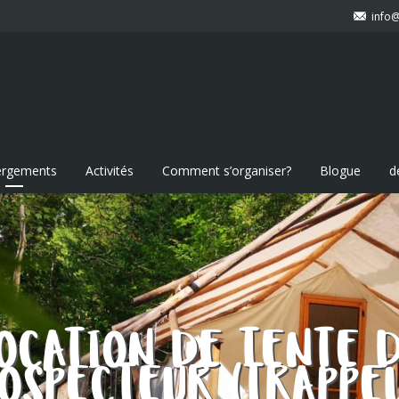
info
rgements
Activités
Comment s’organiser?
Blogue
d
OCATION DE TENTE 
OSPECTEUR (TRAPPE