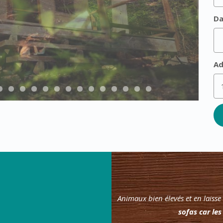
Da
Ad
Animaux bien élevés et en laiss
sofas car les