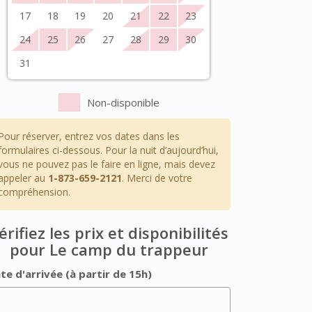
17
18
19
20
21
22
23
24
25
26
27
28
29
30
31
Non-disponible
Pour réserver, entrez vos dates dans les
formulaires ci-dessous. Pour la nuit d’aujourd’hui,
vous ne pouvez pas le faire en ligne, mais devez
appeler au
1-873-659-2121
. Merci de votre
compréhension.
érifiez les prix et disponibilités
pour Le camp du trappeur
te d'arrivée (à partir de 15h)