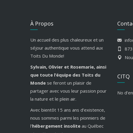
À Propos
Conta
Un accueil des plus chaleureux et un
inf
séjour authentique vous attend aux
873
Toits Du Monde!
Nou
Sylvain, Olivier et Rosemarie, ainsi
que toute l’équipe des Toits du
CITQ
Monde
se feront un plaisir de
partager avec vous leur passion pour
No d’en
la nature et le plein air.
Avec bientôt 15 ans ans d’existence,
nous sommes parmi les pionniers de
l’
hébergement insolite
au Québec