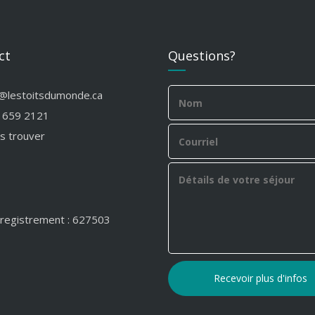
ct
Questions?
o@lestoitsdumonde.ca
 659 2121
s trouver
registrement : 627503