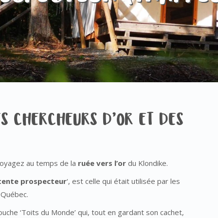
S CHERCHEURS D’OR ET DES
 voyagez au temps de la
ruée vers l’or
du Klondike.
tente prospecteur
‘, est celle qui était utilisée par les
 Québec.
ouche ‘Toits du Monde’ qui, tout en gardant son cachet,