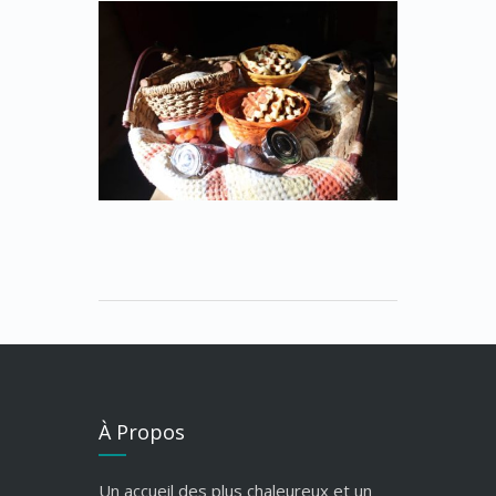
À Propos
Un accueil des plus chaleureux et un