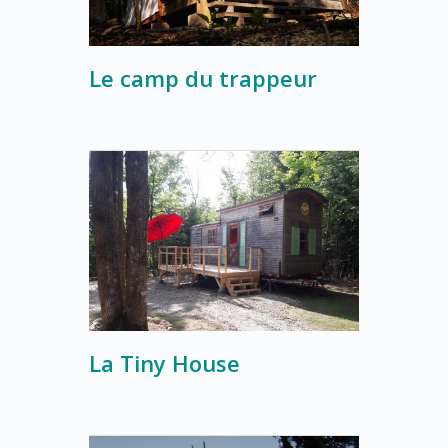
Le camp du trappeur
La Tiny House