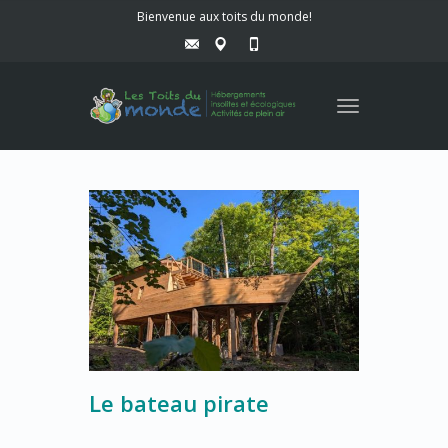
Bienvenue aux toits du monde!
Toggle
navigation
Le bateau pirate