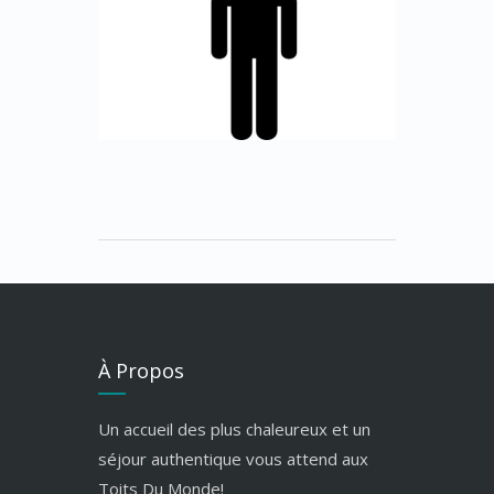
À Propos
Un accueil des plus chaleureux et un
séjour authentique vous attend aux
Toits Du Monde!